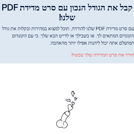
קבל את הגודל הנכון עם סרט מדידת PDF
שלנו!
עם סרט מדידת PDF שלנו להורדה, תוכל למצוא במהירות ובקלות את גודל
הקונדום המתאים לך. או בשבילך או לדייט הבא שלך. כי עם הקונדום
המושלם אתה יכול ליהנות אפילו יותר מהאהבה.
הורד את סרט המדידה שלך עכשיו!