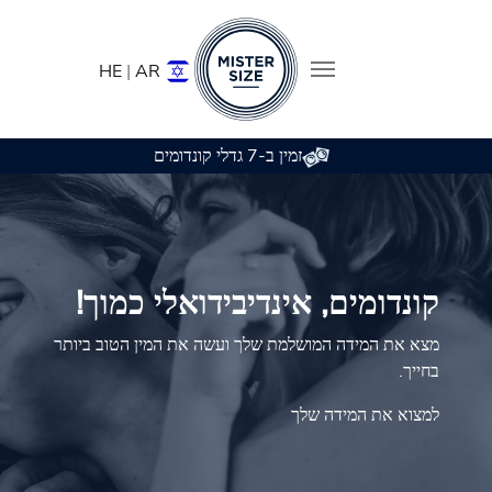
HE
|
AR
זמין ב-7 גדלי קונדומים
Skip to main conten
קונדומים, אינדיבידואלי כמוך!
מצא את המידה המושלמת שלך ועשה את המין הטוב ביותר
בחייך.
למצוא את המידה שלך