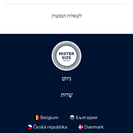
לשאלות הנפוצות
ניווט
שֵׁרוּת
Belgium
България
Česká republika
Danmark