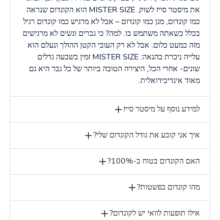
את מיסטר סייז לשוק. MISTER SIZE הוא הקונדום שנראה
כמו קונדום, מגן כמו קונדום – אבל לא מרגיש כמו קונדום רגיל
בכלל כשאתה משתמש בו. למה? כי גברים ונשים לא מרגישים
מזה כמעט כלום. אבל לא רק העובי הקטן ההולך ונעלם הוא
עלייה ניכרת בהנאה: MISTER SIZE זמין בשבעה גדלים
שונים- אחרי הכל, היצירה הטובה ביותר של כל גבר היא גם
מאוד אינדיבידואלית.
למידע נוסף על מיסטר סייז
איך אני קובע את גודל הקונדום שלי?
האם הקונדום בטוח ב-100%?
מהו קונדום בפשטות?
אילו תופעות לוואי יש לקונדום?