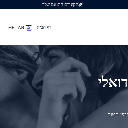
זמין ב-7 גדלי קונדומים
דף הבית
HE
|
AR
דואלי
ין הטוב