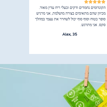
הקונדומים נחמדים ודקים ובעלי ריח עדין מאוד.
מכיוון שהם מתאימים בצורה מושלמת, אני מרגיש
סופר בטוח וסוף סוף יכול לשחרר את עצמי במהלך
סקס. אני מתרגש.
Alex, 35