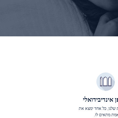
 אינדיבידואלי
דות שלנו, כל אחד ימצא את
מת מתאים לו.