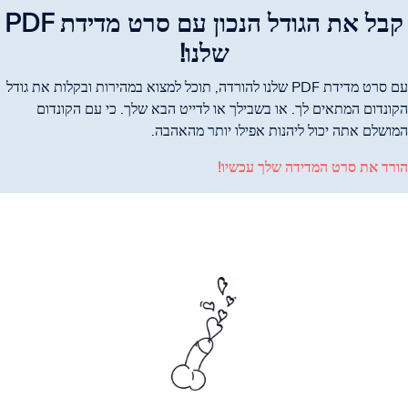
קבל את הגודל הנכון עם סרט מדידת PDF
שלנו!
עם סרט מדידת PDF שלנו להורדה, תוכל למצוא במהירות ובקלות את גודל
הקונדום המתאים לך. או בשבילך או לדייט הבא שלך. כי עם הקונדום
המושלם אתה יכול ליהנות אפילו יותר מהאהבה.
הורד את סרט המדידה שלך עכשיו!