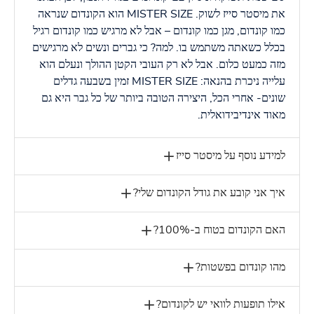
את מיסטר סייז לשוק. MISTER SIZE הוא הקונדום שנראה
כמו קונדום, מגן כמו קונדום – אבל לא מרגיש כמו קונדום רגיל
בכלל כשאתה משתמש בו. למה? כי גברים ונשים לא מרגישים
מזה כמעט כלום. אבל לא רק העובי הקטן ההולך ונעלם הוא
עלייה ניכרת בהנאה: MISTER SIZE זמין בשבעה גדלים
שונים- אחרי הכל, היצירה הטובה ביותר של כל גבר היא גם
מאוד אינדיבידואלית.
למידע נוסף על מיסטר סייז
איך אני קובע את גודל הקונדום שלי?
האם הקונדום בטוח ב-100%?
מהו קונדום בפשטות?
אילו תופעות לוואי יש לקונדום?