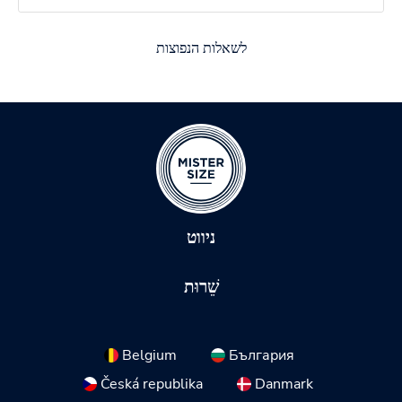
לשאלות הנפוצות
ניווט
שֵׁרוּת
Belgium
България
Česká republika
Danmark