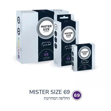
MISTER SIZE 69
החליפה המחויטת