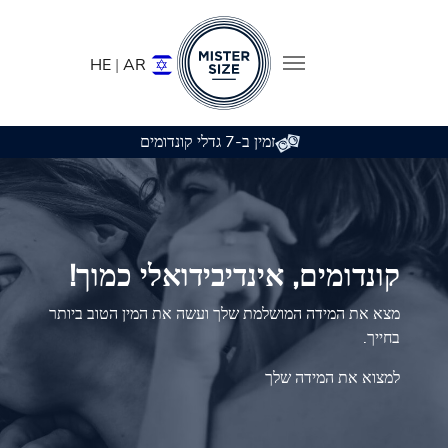
HE
|
AR
זמין ב-7 גדלי קונדומים
Skip to main conten
קונדומים, אינדיבידואלי כמוך!
מצא את המידה המושלמת שלך ועשה את המין הטוב ביותר
בחייך.
למצוא את המידה שלך