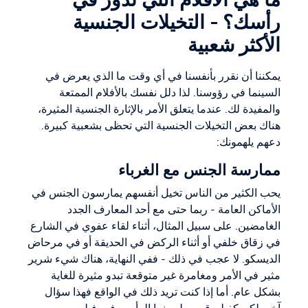
ما هي الأفلام التي تدور في
رأسك؟ - التخيلات الجنسية
الأكثر شعبية
يمكننا أن نقرر بأنفسنا في أي وقت ما الذي يعرض في
السينما في رؤوسنا. لذا دلل نفسك بالأفلام الممتعة
والمفيدة لك. عندما يتعلق الأمر بالإثارة الجنسية المثيرة،
هناك بعض التخيلات الجنسية التي تحظى بشعبية كبيرة.
دعهم يلهمونك:
ممارسة الجنس مع الغرباء
يحب الكثير من الناس تخيل أنفسهم يمارسون الجنس في
الأماكن العامة - ربما حتى مع أحد المعارف الجدد
الغامضين. على سبيل المثال، أثناء لقاء عفوي في الشارع
في زقاق خلفي أو أثناء الركض في الحديقة أو في مرحاض
الديسكو. لا عجب في ذلك - ففي النهاية، هناك شيء شرير
مثير في الأمر ومغامرة غير متوقعة تبدو مثيرة للغاية
بشكل عام. أما إذا كنت تريد ذلك في الواقع فهذا سؤال