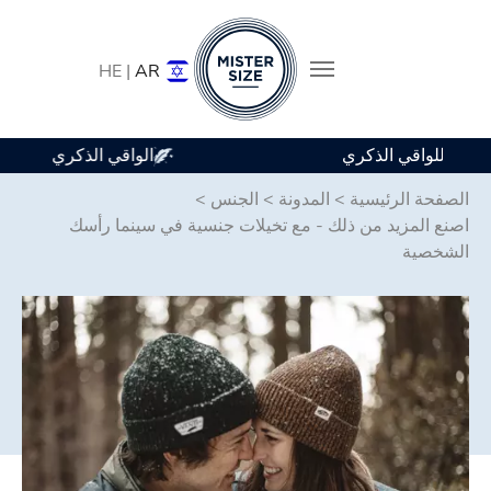
HE |
AR
متوفر في 7 أحجام للواقي الذكري
Skip to main conten
الصفحة الرئيسية
>
المدونة
>
الجنس
>
اصنع المزيد من ذلك - مع تخيلات جنسية في سينما رأسك
الشخصية