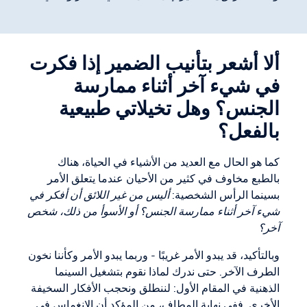
ألا أشعر بتأنيب الضمير إذا فكرت
في شيء آخر أثناء ممارسة
الجنس؟ وهل تخيلاتي طبيعية
بالفعل؟
كما هو الحال مع العديد من الأشياء في الحياة، هناك
بالطبع مخاوف في كثير من الأحيان عندما يتعلق الأمر
بسينما الرأس الشخصية:
أليس من غير اللائق أن أفكر في
شيء آخر أثناء ممارسة الجنس؟ أو الأسوأ من ذلك، شخص
آخر؟
وبالتأكيد، قد يبدو الأمر غريبًا - وربما يبدو الأمر وكأننا نخون
الطرف الآخر. حتى ندرك لماذا نقوم بتشغيل السينما
الذهنية في المقام الأول: لننطلق ونحجب الأفكار السخيفة
الأخرى. ففي نهاية المطاف، من المؤكد أن الانغماس في