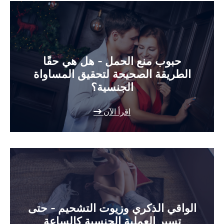
حبوب منع الحمل - هل هي حقًا
الطريقة الصحيحة لتحقيق المساواة
الجنسية؟
اقرأ الآن
الواقي الذكري وزيوت التشحيم - حتى
تسير العملية الجنسية كالساعة