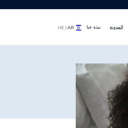
المدونة
نبذة عنا
HE |
AR