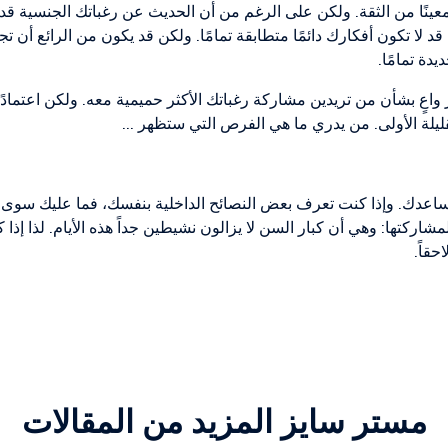
 معينًا من الثقة. ولكن على الرغم من أن الحديث عن رغباتك الجنسية قد يب
قد لا تكون أفكارك دائمًا متطابقة تمامًا. ولكن قد يكون من الرائع أن ت
ة تمامًا.
ار واعٍ بشأن من تريدين مشاركة رغباتك الأكثر حميمية معه. ولكن اعتما
قليلة الأولى. من يدري ما هي الفرص التي ستظهر ...
 تساعدك. وإذا كنت تعرف بعض النصائح الداخلية بنفسك، فما عليك سوى م
لمشاركتها: وهي أن كبار السن لا يزالون نشيطين جداً هذه الأيام. لذا إذا
حقاً.
مستر سايز المزيد من المقالات