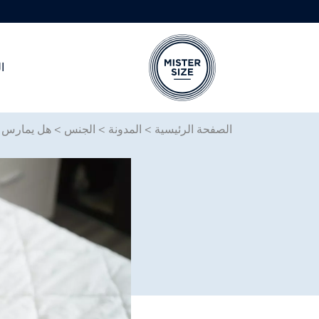
ا
Skip to main conten
الصفحة الرئيسية
>
المدونة
>
الجنس
>
هل يمارس ا