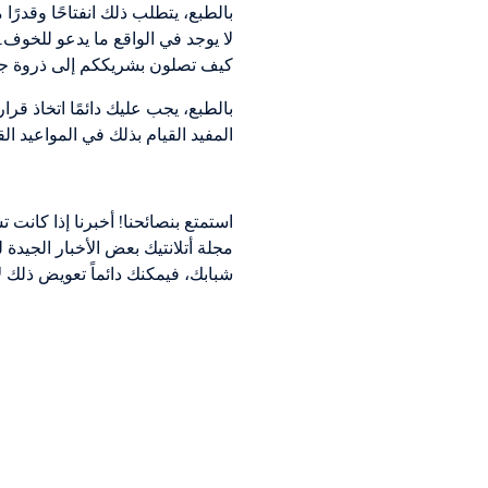
بالطبع، يتطلب ذلك انفتاحًا وقدرًا
لا يوجد في الواقع ما يدعو للخوف. 
كيف تصلون بشريككم إلى ذروة جديد
بالطبع، يجب عليك دائمًا اتخاذ قر
المفيد القيام بذلك في المواعيد ال
استمتع بنصائحنا! أخبرنا إذا كانت
مجلة أتلانتيك بعض الأخبار الجيدة 
شبابك، فيمكنك دائماً تعويض ذلك لا