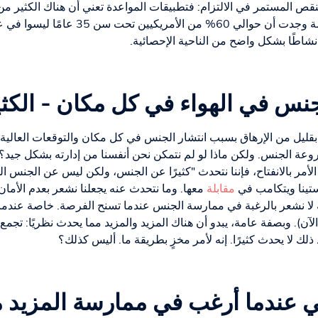
لنقص المستمر في الالتزام: فتطبيقات المواعدة تعني أن هناك الكثير 
تلتزم؟ وينعكس هذا أيضًا في دراسة وجدت أن ح
 نشاطًا بشكل واضح من الناحية الإحصائية.
نس في الهواء في كل مكان - الكثي
 بقليل من الإرهاق بسبب انتشار الجنس في كل مكان والتوقعات العالية ال
 الجنس. ولكن ماذا لو لم نتمكن نحن أنفسنا من إدارته بشكل جيد؟ ونش
الأمر بالانفتاح، فإننا نتحدث "كثيرًا عن الجنس، ولكن ليس عن الجنس ال
ستينا ويتكامب في
مقابلة
معها. وما نتحدث عنه يجعلنا نشعر بعدم الأمان. 
لا نشعر بالرغبة في ممارسة الجنس عندما تسنح الفرصة. خاصة عندما يتع
 وبصفة عامة، يبدو أن هناك المزيد والمزيد مما يحدث نظريًا: تجمع أع
لك لا يحدث كثيرًا. إنه لأمر مخزٍ بطريقة ما. أليس كذلك؟