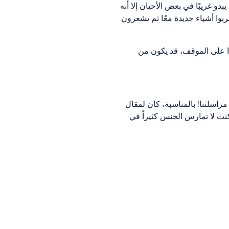
دو غريبًا في بعض الأحيان إلا أنه
جربوا أشياء جديدة معًا ثم تشعرون
دًا على الموقف، قد يكون من
راسلتنا! بالمناسبة، كان لمقال
 كنت لا تمارس الجنس كثيراً في