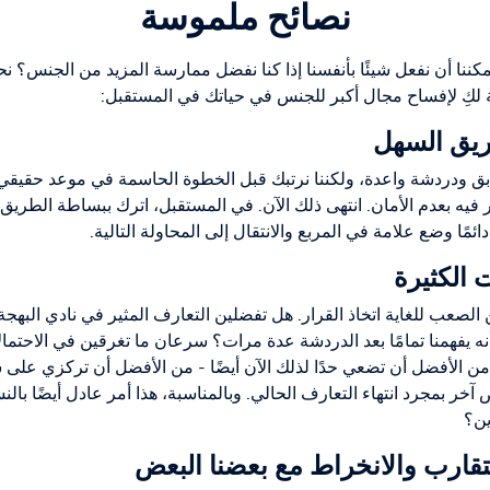
نصائح ملموسة
ننا أن نفعل شيئًا بأنفسنا إذا كنا نفضل ممارسة المزيد من الجنس؟ نحن 
 لكِ لإفساح مجال أكبر للجنس في حياتك في المستقبل:
ابق ودردشة واعدة، ولكننا نرتبك قبل الخطوة الحاسمة في موعد حقيقي. 
 بعدم الأمان. انتهى ذلك الآن. في المستقبل، اترك ببساطة الطريق 
دائمًا وضع علامة في المربع والانتقال إلى المحاولة التالية.
الصعب للغاية اتخاذ القرار. هل تفضلين التعارف المثير في نادي البهج
أنه يفهمنا تمامًا بعد الدردشة عدة مرات؟ سرعان ما تغرقين في الاحتم
من الأفضل أن تضعي حدًا لذلك الآن أيضًا - من الأفضل أن تركزي عل
خر بمجرد انتهاء التعارف الحالي. وبالمناسبة، هذا أمر عادل أيضًا بال
ين؟