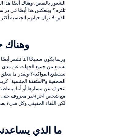
الشعور بالنقص. وهناك أيضًا هذا ا
الذين لا تزال حياتهم الجنسية أكثر
وهناك ج
وربما يكون صحيحًا أننا نشعر أيضًا
نسمع من جميع الجهات عن مدى روعة
نستطيع المواكبة؟ وبقدر ما يتعلق 
الصحفية و"المثقفة الجنسية" كري
تنحرف عن مسارها أو أننا ببساطة 
مع شخص آخر (غير معروف حتى الآن).
لكن اللقاء الحقيقي وكل شيء بعد ذ