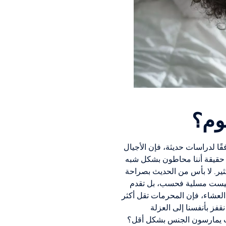
وم؟
ًا لدراسات حديثة، فإن الأجيال
ع حقيقة أننا محاطون بشكل شبه
ثير. لا بأس من الحديث بصراحة
 ليست مسلية فحسب، بل تقدم
دث بالضرورة عن الـ BDSM مع والدينا على مائدة العشاء، فإن المحرمات تقل أكثر
فز بأنفسنا إلى العزلة
لشباب يمارسون الجنس بشكل أقل؟