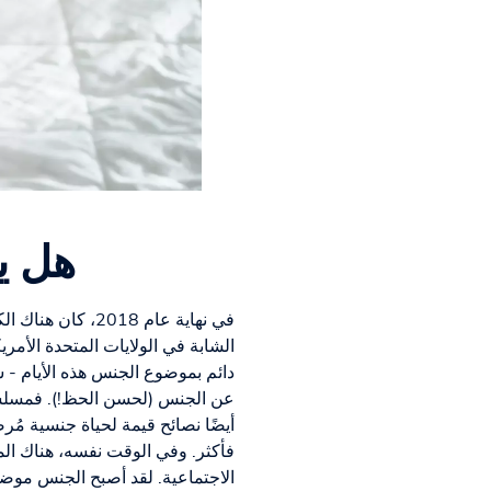
هل ي
في نهاية عام 2018، كان هناك الكثير من الإثارة حول
الشابة في الولايات المتحدة الأم
دائم بموضوع الجنس هذه الأيام - س
عن الجنس (لحسن الحظ!). فمسلسلا
فأكثر. وفي الوقت نفسه، هناك الم
الاجتماعية. لقد أصبح الجنس موضوعً