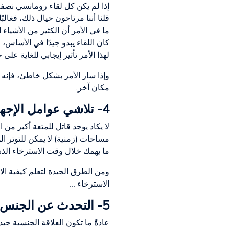
إذا لم يكن كل لقاء رومانسي نصفه و
قلنا أننا مرتاحون حيال ذلك، فغال
ما في الأمر أن الكثير من الأشياء 
كان اللقاء يبدو جيدًا في الأساس،
لهذا الأمر تأثير إيجابي للغاية على 
وإذا سار الأمر بشكل خاطئ، فإنه 
مكان آخر.
4- تلاشي عوامل الإجهاد - خلق وقت للاسترخاء
لا يكاد يوجد قاتل للمتعة أكبر م
مساحات (زمنية) لا يمكن للتوتر ال
ما يهمك خلال وقت الاسترخاء ال
ومن الطرق الجيدة لتعلم كيفية ال
الاسترخاء ...
5- التحدث عن الجنس واحتياجاتك الخاصة - سواء في المواعيد الغرامية أو في العلاقات
عادةً ما تكون العلاقة الجنسية جي