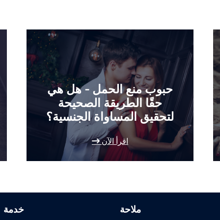
حبوب منع الحمل - هل هي
حقًا الطريقة الصحيحة
لتحقيق المساواة الجنسية؟
اقرأ الآن
ملاحة
خدمة