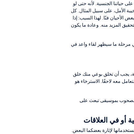
لى حياتنا الجنسية. لأنه حتى لو
خيبة الأمل، على سبيل المثال. كل
 الأحيان فنًا. لهذا السبب: إذا
حقيق المزيد منه. وعادة ما يكون
ي مرحلة ما سيظهر لقاء واعد في
سية، يجب أن تخلق بوعي منك خلق
امل معه لاحقًا. الاسترخاء هو
 المصحوب بموسيقى تبعث على
تستخدمانها لإثارة بعضكما البعض.