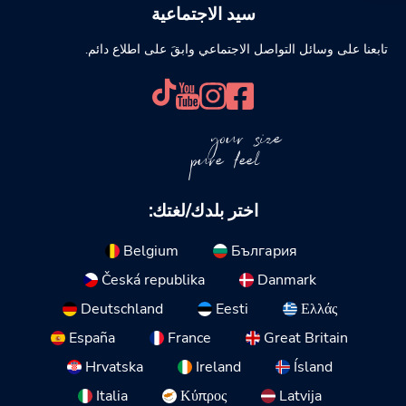
سيد الاجتماعية
تابعنا على وسائل التواصل الاجتماعي وابقَ على اطلاع دائم.
your size
pure feel
اختر بلدك/لغتك:
Belgium
България
Česká republika
Danmark
Deutschland
Eesti
Ελλάς
España
France
Great Britain
Hrvatska
Ireland
Ísland
Italia
Κύπρος
Latvija