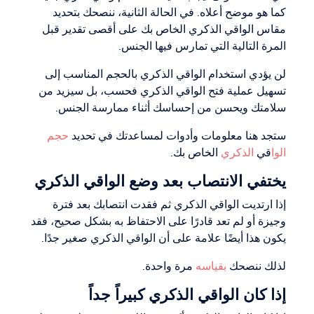
كما هو موضح أعلاه. في الحالة الثانية، ننصحك بتحديد
مقاس الواقي الذكري الخاص بك على أقصى تقدير قبل
المرة التالية التي تمارس فيها الجنس.
لن يؤدي استخدام الواقي الذكري بالحجم المناسب إلى
تسهيل عملية فتح الواقي الذكري فحسب، بل سيزيد من
سلامتك ويحسن من إحساسك أثناء ممارسة الجنس.
ستجد هنا معلومات وأدوات لمساعدتك في تحديد
حجم
الوا
قي
الذكري
الخاص بك.
يختفي الانتصاب بعد وضع الواقي الذكري
إذا ارتديت الواقي الذكري ثم فقدت انتصابك بعد فترة
وجيزة أو لم تعد قادرًا على الاحتفاظ به بشكل صحيح، فقد
يكون هذا أيضًا علامة على أن الواقي الذكري صغير جدًا.
لذلك ننصحك
بقياسه
مرة واحدة.
إذا كان الواقي الذكري كبيراً جداً