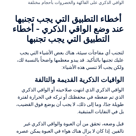
الواقي الذكري على الفاكهة والخضروات بأحجام مختلفة
أخطاء التطبيق التي يجب تجنبها
عند وضع الواقي الذكري - أخطاء
التطبيق التي يجب تجنبها
لتجنب أي مفاجآت سيئة، هناك بعض الأشياء التي يجب
عليك تجنبها بالتأكيد. قد يبدو معظمها واضحاً بالنسبة لك،
ولكن يجب ألا تنسي هذه الأشياء:
الواقيات الذكرية القديمة والتالفة
الواقي الذكري الذي انتهت صلاحيته أو الواقي الذكري
الذي تم ضغطه في محفظتك أو تركه في الحرارة لفترة
طويلة جدًا، وما إلى ذلك، لا يجب أن يوضع فوق القضيب،
بل في النفايات المتبقية.
قبل وضعه، تحقق من أن العبوة والواقي الذكري غير
تالفين. إذا كان لا يزال هناك هواء في العبوة يمكن عصره