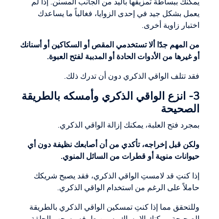
يمكنك ببساطة تمزيقها باليد من الجانب المسنن. إذا لم
يعمل بشكل جيد في إحدى الزوايا، فغالباً ما يساعدك
اختبار زاوية أخرى.
من المهم جدًا ألا تستخدمي المقص أو السكاكين أو أسنانك
أو غيرها من الأدوات الحادة أو المدببة لفتح العبوة.
فقد تتلف الواقي الذكري دون أن تدرك ذلك.
3- انزع الواقي الذكري وأمسكه بالطريقة
الصحيحة
بمجرد فتح العلبة، يمكنك إزالة الواقي الذكري.
ولكن قبل إخراجه، تأكدي من أن أصابعك نظيفة دون أي
حيوانات منوية أو قطرات من السائل المنوي.
إذا كنتِ قد لامستِ الواقي الذكري، فقد يصبح شريكك
حاملاً على الرغم من استخدام الواقي الذكري.
وللتحقق مما إذا كنتِ تمسكين الواقي الذكري بالطريقة