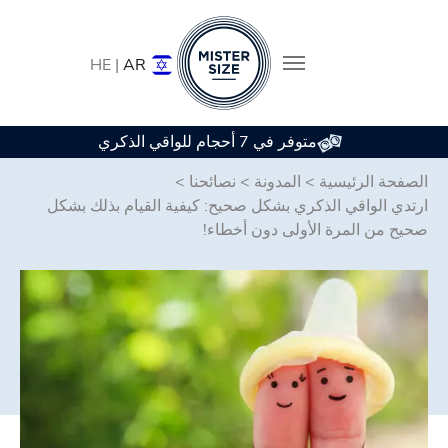
HE |
AR
متوفر في 7 أحجام للواقي الذكري
Skip to main conten
الصفحة الرئيسية
>
المدونة
>
نصائحنا
>
ارتدي الواقي الذكري بشكل صحيح: كيفية القيام بذلك بشكل
صحيح من المرة الأولى دون أخطاء!