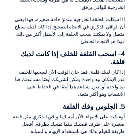
الصحيحة، يمكنك الإمساك به من طرفه وسحب الحلقة
الخارجية للواقي برفق.
إذا شكلت الحلقة الخارجية عندئذٍ حافة صغيرة، فهذا يعني
أن الواقي الذكري في الاتجاه الصحيح. إذا كان لديك سطح
متصل ولا يمكنك سحب الحلقة إلى الأسفل أكثر من ذلك،
فهذا هو الاتجاه الخاطئ.
4- اسحب القلفة للخلف إذا كانت لديك
قلفة.
إذا كان لديك قلفة، فقد حان الوقت الآن لسحبها للخلف
قدر الإمكان بيد واحدة. يمكن لشريكك أيضًا مساعدتك هنا
بيد واحدة أو يدين. يساعد هذا أيضًا في الحفاظ على
الانتصاب وهو أكثر متعة.
5. الجلوس وفك القلفة
أوشكت على الانتهاء! الآن أمسك الواقي الذكري مثل قبعة
صغيرة على طرف قضيبك بينما تمسك بطرفه. أفضل
طريقة للقيام بذلك هي باستخدام الإبهام والسبابة.