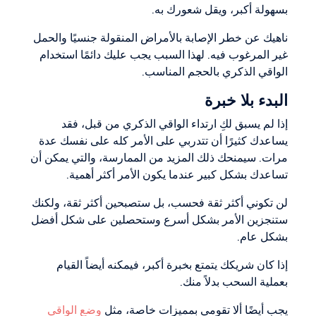
بسهولة أكبر، ويقل شعورك به.
ناهيك عن خطر الإصابة بالأمراض المنقولة جنسيًا والحمل
غير المرغوب فيه. لهذا السبب يجب عليك دائمًا استخدام
الواقي الذكري بالحجم المناسب.
البدء بلا خبرة
إذا لم يسبق لكِ ارتداء الواقي الذكري من قبل، فقد
يساعدك كثيرًا أن تتدربي على الأمر كله على نفسك عدة
مرات. سيمنحك ذلك المزيد من الممارسة، والتي يمكن أن
تساعدك بشكل كبير عندما يكون الأمر أكثر أهمية.
لن تكوني أكثر ثقة فحسب، بل ستصبحين أكثر ثقة، ولكنك
ستنجزين الأمر بشكل أسرع وستحصلين على شكل أفضل
بشكل عام.
إذا كان شريكك يتمتع بخبرة أكبر، فيمكنه أيضاً القيام
بعملية السحب بدلاً منك.
يجب أيضًا ألا تقومي بمميزات خاصة، مثل
وضع الواقي