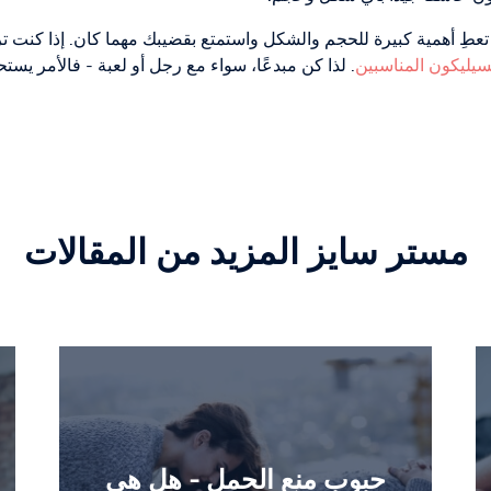
ا تعطِ أهمية كبيرة للحجم والشكل واستمتع بقضيبك مهما كان. إذا كن
سيليكون المناسبين
. لذا كن مبدعًا، سواء مع رجل أو لعبة - فالأمر يست
مستر سايز المزيد من المقالات
حبوب منع الحمل - هل هي