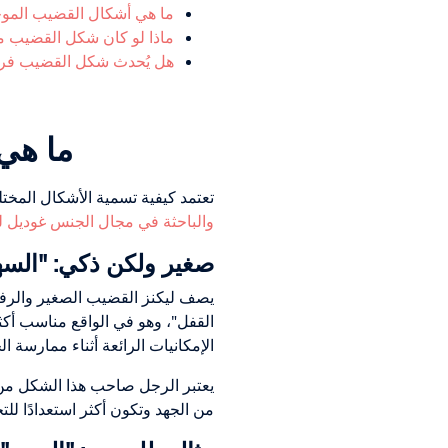
ما هي أشكال القضيب الموج
ماذا لو كان شكل القضيب مخ
هل يُحدث شكل القضيب فرقًا 
ما هي
تعتمد كيفية تسمية الأشكال المخت
والباحثة في مجال الجنس غوديل ل
صغير ولكن ذكي: "السه
يصف ليكنز القضيب الصغير والرفيع
القفل"، وهو في الواقع مناسب أكثر.
الإمكانيات الرائعة أثناء ممارسة ا
يعتبر الرجل صاحب هذا الشكل من ال
من الجهد وتكون أكثر استعدادًا ل