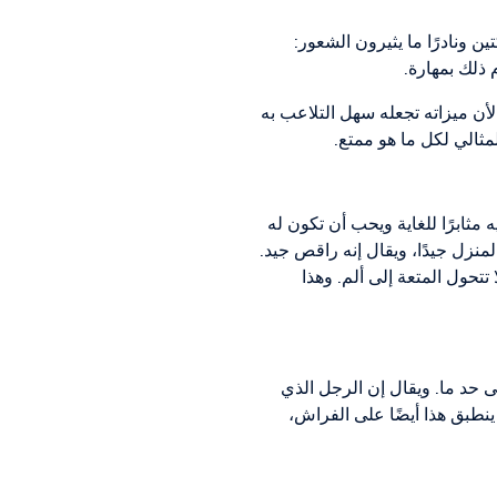
 ونادرًا ما يثيرون الشعور:
 ذلك بمهارة.
لأن ميزاته تجعله سهل التلاعب به
مثالي لكل ما هو ممتع.
مثابرًا للغاية ويحب أن تكون له
منزل جيدًا، ويقال إنه راقص جيد.
تحول المتعة إلى ألم. وهذا
 حد ما. ويقال إن الرجل الذي
 ينطبق هذا أيضًا على الفراش،