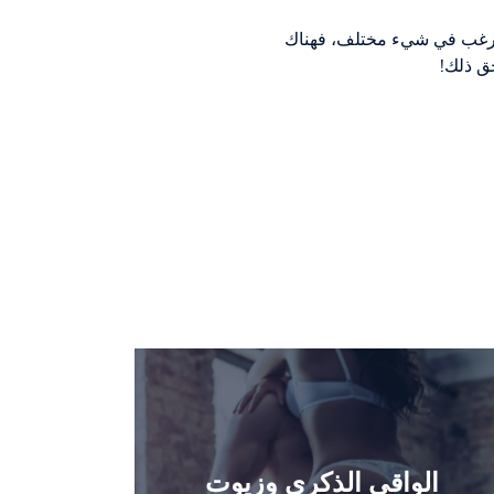
ت ترغب في شيء مختلف، فهناك
حق ذلك!
الواقي الذكري وزيوت