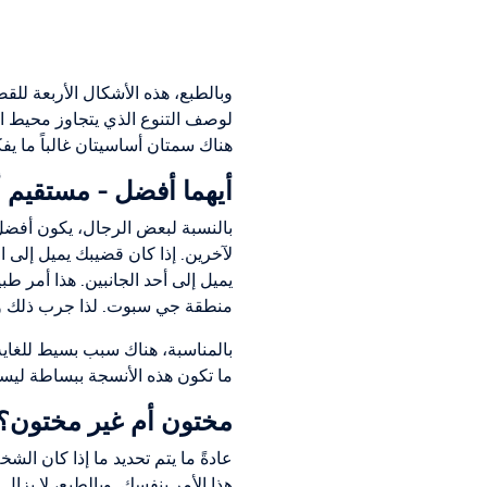
وبالطبع، هذه الأشكال الأربعة ل
لوصف التنوع الذي يتجاوز محيط ال
هناك سمتان أساسيتان غالباً ما ي
أيهما أفضل - مستقيم 
بالنسبة لبعض الرجال، يكون أفضل 
لآخرين. إذا كان قضيبك يميل إلى 
يميل إلى أحد الجانبين. هذا أمر طبي
منطقة جي سبوت. لذا جرب ذلك واس
بالمناسبة، هناك سبب بسيط للغاية ل
ما تكون هذه الأنسجة ببساطة ليس
مختون أم غير مختون؟
عادةً ما يتم تحديد ما إذا كان الش
هذا الأمر بنفسك. وبالطبع، لا يزا