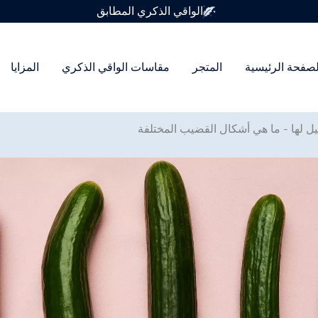
متوفر في 7 أحجام للواقي الذكري
لصفحة الرئيسية
المتجر
مقاسات الواقي الذكري
المزايا
يل لها - ما هي أشكال القضيب المختلفة