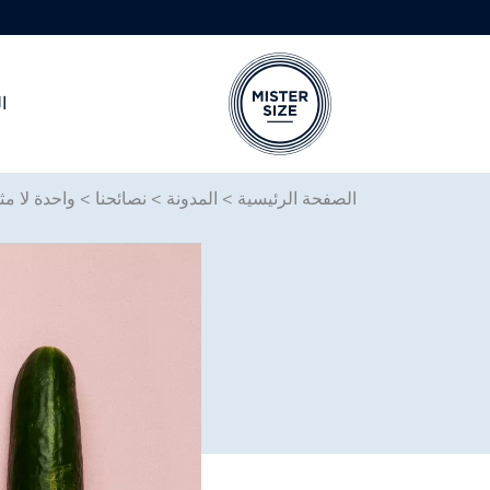
ا
Skip to main conten
الصفحة الرئيسية
>
المدونة
>
نصائحنا
>
واحدة لا مث