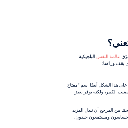
عني؟
رّق
عالمة النفس
البلجيكية
 يقف وراءها:
على هذا الشكل أيضًا اسم "مفتاح
لقضيب الكبير، ولكنه يوفر بعض
مًا من المرجح أن تبذل المزيد
هم" حساسون ومستمعون جيدون.