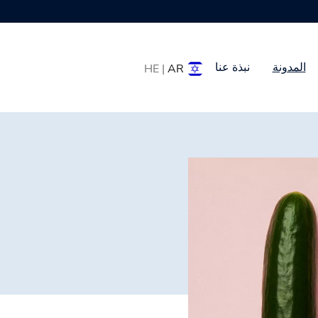
المدونة
نبذة عنا
HE |
AR