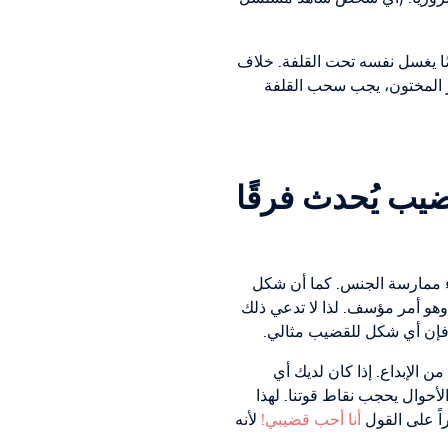
ضًا يغسل نفسه تحت القلفة. خلاف
ر المختون، يجب سحب القلفة
يب يُحدث فرقًا
ء ممارسة الجنس. كما أن شكل
وهو أمر مؤسف. لذا لا تدعي ذلك
، فإن أي شكل للقضيب مثالي.
الإبداع. إذا كان لديك أي
أحوال يحجب نقاط قوتنا. لهذا
اً على القول
أنا أحب قضيبي!
لأنه