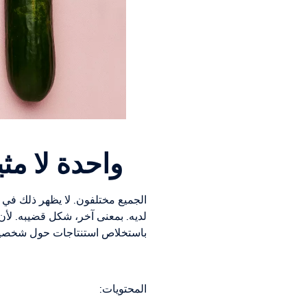
واحدة لا مث
الجميع مختلفون. لا يظهر ذلك في
لديه. بمعنى آخر، شكل قضيبه. لأ
باستخلاص استنتاجات حول شخصيته
المحتويات: