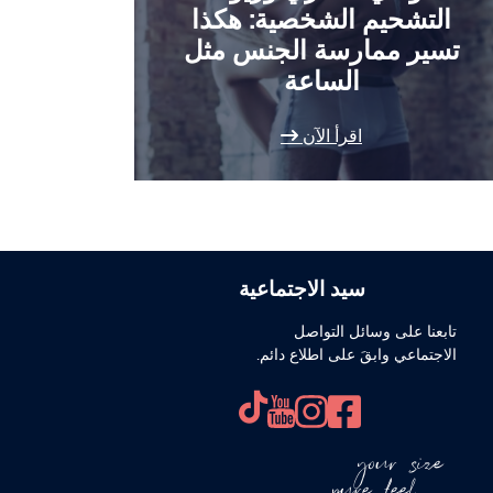
التشحيم الشخصية: هكذا
تسير ممارسة الجنس مثل
الساعة
اقرأ الآن
سيد الاجتماعية
تابعنا على وسائل التواصل
الاجتماعي وابقَ على اطلاع دائم.
your size
pure feel