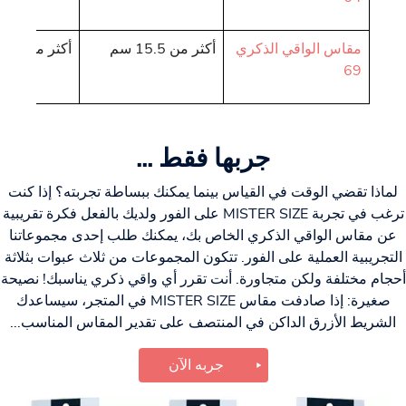
مقاس الواقي الذكري
أكثر من 15.5 سم
أكثر من 4.93 سم
69
جربها فقط ...
لماذا تقضي الوقت في القياس بينما يمكنك ببساطة تجربته؟ إذا كنت
ترغب في تجربة MISTER SIZE على الفور ولديك بالفعل فكرة تقريبية
عن مقاس الواقي الذكري الخاص بك، يمكنك طلب إحدى مجموعاتنا
التجريبية العملية على الفور. تتكون المجموعات من ثلاث عبوات بثلاثة
أحجام مختلفة ولكن متجاورة. أنت تقرر أي واقي ذكري يناسبك! نصيحة
صغيرة: إذا صادفت مقاس MISTER SIZE في المتجر، سيساعدك
الشريط الأزرق الداكن في المنتصف على تقدير المقاس المناسب...
جربه الآن