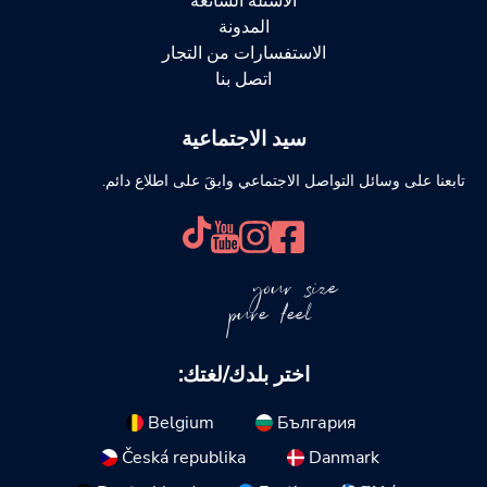
الأسئلة الشائعة
المدونة
الاستفسارات من التجار
اتصل بنا
سيد الاجتماعية
تابعنا على وسائل التواصل الاجتماعي وابقَ على اطلاع دائم.
your size
pure feel
اختر بلدك/لغتك:
Belgium
България
Česká republika
Danmark