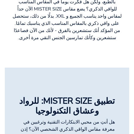
بالطبع، ولكن هل فكرت يوماً في المقاس المناسب
للواقي الذكري؟ يضع مقاس MISTER SIZE الآن حداً
لمقاس واحد يناسب الجميع و XXL. بدلًا من ذلك، ستحصل
على واقي ذكري بالمقاس المناسب الذي يناسبك تمامًا.
من المؤكد أنك ستشعرين بالفرق - لأنك من الآن فصاعدًا
ستشعرين وكأنك تمارسين الجنس النقي مرة أخرى.
تطبيق MISTER SIZE: للرواد
وعشاق التكنولوجيا
هل أنتِ من محبي الابتكارات التقنية وترغبين في
معرفة مقاس الواقي الذكري الشخصي الآن؟ إذن