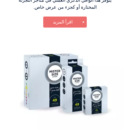
يتوفر هذا الواقي الذكري العملي في متاجر التجزئة
المختارة أو كجزء من عرض خاص.
اقرأ المزيد