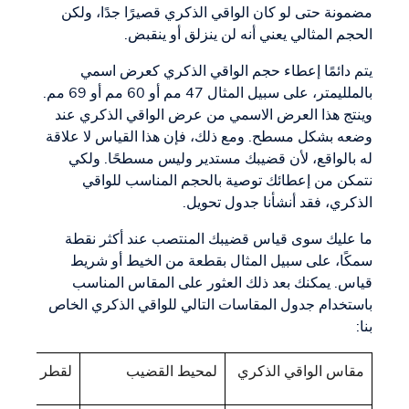
مضمونة حتى لو كان الواقي الذكري قصيرًا جدًا، ولكن
الحجم المثالي يعني أنه لن ينزلق أو ينقبض.
يتم دائمًا إعطاء حجم الواقي الذكري كعرض اسمي
بالملليمتر، على سبيل المثال 47 مم أو 60 مم أو 69 مم.
وينتج هذا العرض الاسمي من عرض الواقي الذكري عند
وضعه بشكل مسطح. ومع ذلك، فإن هذا القياس لا علاقة
له بالواقع، لأن قضيبك مستدير وليس مسطحًا. ولكي
نتمكن من إعطائك توصية بالحجم المناسب للواقي
الذكري، فقد أنشأنا جدول تحويل.
ما عليك سوى قياس قضيبك المنتصب عند أكثر نقطة
سمكًا، على سبيل المثال بقطعة من الخيط أو شريط
قياس. يمكنك بعد ذلك العثور على المقاس المناسب
باستخدام جدول المقاسات التالي للواقي الذكري الخاص
بنا:
مقاس الواقي الذكري
لمحيط القضيب
لقطر القضي