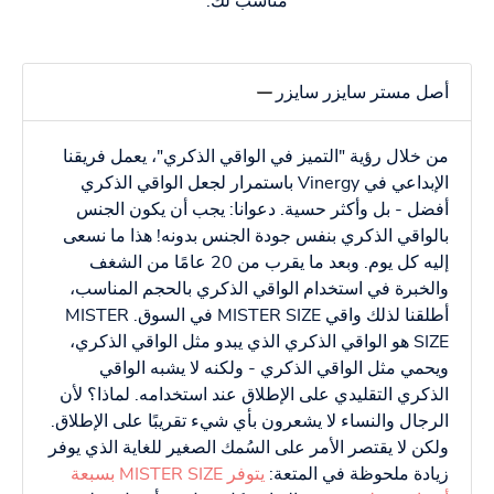
مناسب لك.
أصل مستر سايزر سايزر
من خلال رؤية "التميز في الواقي الذكري"، يعمل فريقنا
الإبداعي في Vinergy باستمرار لجعل الواقي الذكري
أفضل - بل وأكثر حسية. دعوانا: يجب أن يكون الجنس
بالواقي الذكري بنفس جودة الجنس بدونه! هذا ما نسعى
إليه كل يوم. وبعد ما يقرب من 20 عامًا من الشغف
والخبرة في استخدام الواقي الذكري بالحجم المناسب،
أطلقنا لذلك واقي MISTER SIZE في السوق. MISTER
SIZE هو الواقي الذكري الذي يبدو مثل الواقي الذكري،
ويحمي مثل الواقي الذكري - ولكنه لا يشبه الواقي
الذكري التقليدي على الإطلاق عند استخدامه. لماذا؟ لأن
الرجال والنساء لا يشعرون بأي شيء تقريبًا على الإطلاق.
ولكن لا يقتصر الأمر على السُمك الصغير للغاية الذي يوفر
زيادة ملحوظة في المتعة:
يتوفر MISTER SIZE بسبعة