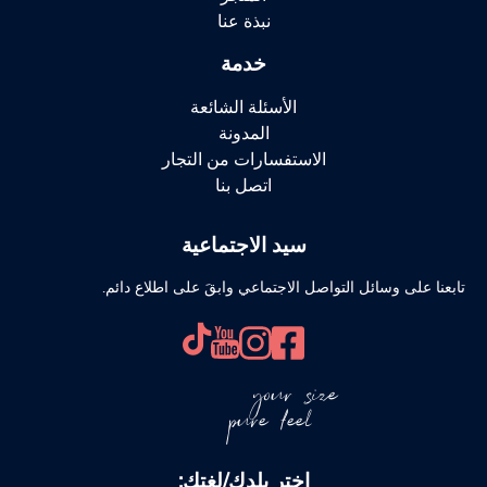
نبذة عنا
خدمة
الأسئلة الشائعة
المدونة
الاستفسارات من التجار
اتصل بنا
سيد الاجتماعية
تابعنا على وسائل التواصل الاجتماعي وابقَ على اطلاع دائم.
your size
pure feel
اختر بلدك/لغتك: