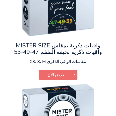
واقيات ذكرية بمقاس MISTER SIZE
واقيات ذكرية نحيفة الطقم 47-49-53
مقاسات الواقي الذكري XS، S، M
عرض الآن