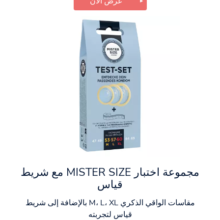
عرض الآن
مجموعة اختبار MISTER SIZE مع شريط
قياس
مقاسات الواقي الذكري M، L، XL بالإضافة إلى شريط
قياس لتجربته