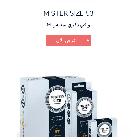
MISTER SIZE 53
واقي ذكري بمقاس M
عرض الآن