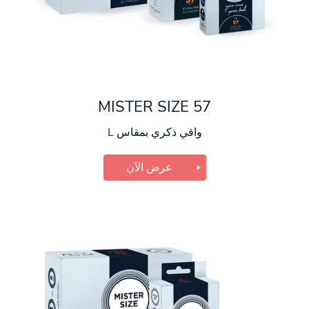
MISTER SIZE 57
واقي ذكري بمقاس L
عرض الآن