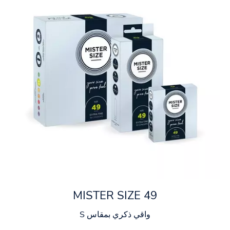
MISTER SIZE 49
واقي ذكري بمقاس S