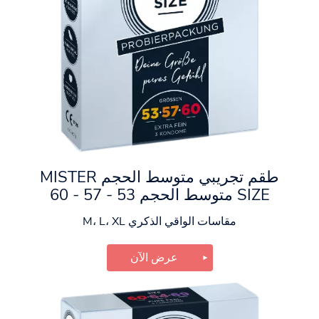
طقم تجريبي متوسط الحجم MISTER
SIZE متوسط الحجم 53 - 57 - 60
مقاسات الواقي الذكري M، L، XL
عرض الآن