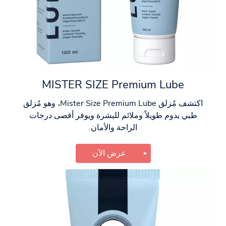
MISTER SIZE Premium Lube
اكتشف مُزلق Mister Size Premium Lube، وهو مُزلق
طبي يدوم طويلاً وملائم للبشرة ويوفر أقصى درجات
الراحة والأمان.
عرض الآن