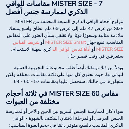
MISTER SIZE - 7 مقاسات للواقي
الذكري لممارسة جنس أفضل
تتراوح أحجام الواقي الذكري السبعة المختلفة من MISTER
SIZE من عرض 47 ملم إلى عرض 69 ملم. نطاق واسع يمنحك
ملاءمة مثالية وشعورًا قويًا. ولا تقلقي بشأن العثور على المقاس
المناسب. فمع جهاز
MISTER SIZE Smart
أو
شريط القياس
MISTER SIZE
أو
أداة قياس الواقي الذ
كري سهلة الاستخدام،
ستعرفين في وقت قصير جدًا.
وبدلاً من ذلك، يمكنك أيضاً طلب مجموعاتنا التجريبية العملية
لتبدئي بها، حيث تحتوي كل منها على ثلاثة مقاسات مختلفة ولكن
متجاورة. في حالتك، ستحصل عليها بمقاسات 57 - 60 - 64.
مقاس MISTER SIZE 60 في ثلاثة أحجام
مختلفة من العبوات
سواء كان لممارسة الجنس السريع بين الحين والآخر أو لممارسة
الجنس العرضي أو لمرحلة الافتتان المكثف بالشهوة - الواقي
الذكري المناسب بالطبع متوفر دائمًا في حجم العبوة المناسب: