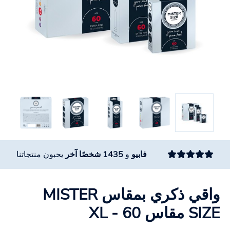
فابيو
و
1435 شخصًا آخر
يحبون منتجاتنا
واقي ذكري بمقاس MISTER
SIZE مقاس 60 - XL