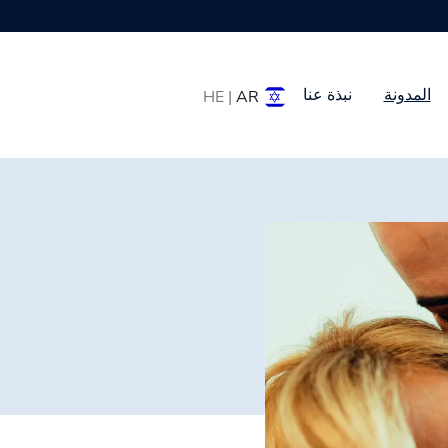
المدونة
نبذة عنا
HE |
AR