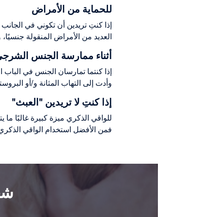
للحماية من الأمراض
إذا كنتِ تريدين أن تكوني في الجانب
العديد من الأمراض المنقولة جنسيًا، 
أثناء ممارسة الجنس الشرج
إذا كنتما تمارسان الجنس في الباب ال
وأدت إلى التهاب المثانة و/أو البروس
إذا كنتِ لا تريدين "العبث"
للواقي الذكري ميزة كبيرة غالبًا ما ي
فمن الأفضل استخدام الواقي الذكري. 
شعر