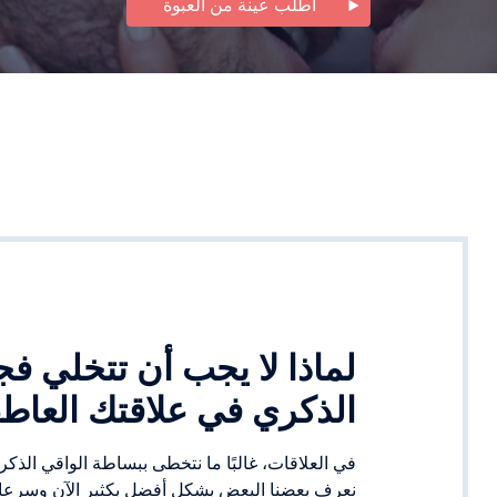
اطلب عينة من العبوة
لماذا لا يجب أن تتخلي فج
الذكري في علاقتك العاطف
في العلاقات، غالبًا ما نتخطى ببساطة الواقي الذك
نعرف بعضنا البعض بشكل أفضل بكثير الآن وسرعا