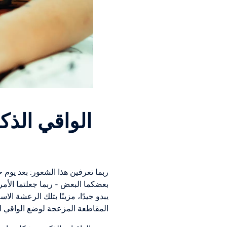
الواقي الذك
ربما تعرفين هذا الشعور: بعد يوم ح
بعضكما البعض - ربما جعلتما الأم
يبدو جيدًا، مزينًا بتلك الرعشة الا
المقاطعة المزعجة لوضع الواقي ال