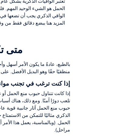
تعتبر الواقيات الذكرية بشكل عام 
الحمل هو الشيء الوحيد المهم. فلم
الواقي الذكري يجب أن تضعها في ا
المزيد هنا ببضع دقائق فقط من وق
متى تك
بالطبع، عادةً ما يكون الأمر أسهل و
منطقيًا حقًا وهو البديل الأفضل. على س
إذا كنت ترغب في تجنب موانع
إذا كانت تتناول حبوب منع الحمل أو غ
تلعب دورًا آمنًا. ومع ذلك، هناك أسب
حبوب منع الحمل آثار جانبية قوية عا
الذكري مثاليًا للتمكن من الاستمتاع
الحمل. (وبالمناسبة، يعمل هذا الأمر 
مراحل).