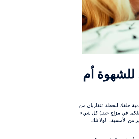
 للشهوة أم
يومية خلفك للحظة. تتقاربان من
جعلكما في مزاج جيد.) كل شيء
 من الأمسية... لولا تلك