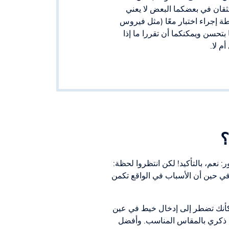
تثقان في بعضكما البعض لا يعني
اطة إجراء اختبار معًا (مثل فيروس
بتحسن ويمكنكما أن تقررا ما إذا
م لا.
؟
نعم، بالتأكيد! لكن انتظروا لحظة:
في حين أن الأسباب في الواقع تكمن
ك وكأنك تضطر إلى إدخال خيط في عين
قي ذكري بالمقاس المناسب. وأفضل