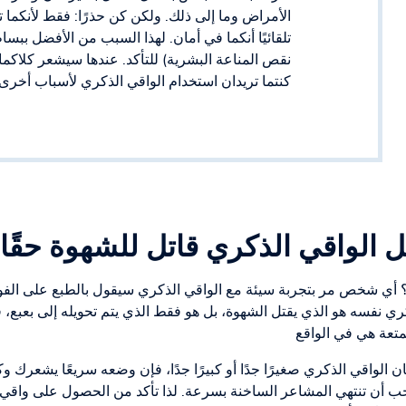
الأمراض وما إلى ذلك. ولكن كن حذرًا: فقط لأنكما 
تلقائيًا أنكما في أمان. لهذا السبب من الأفضل ببس
نقص المناعة البشرية) للتأكد. عندها سيشعر كلاكما 
كنتما تريدان استخدام الواقي الذكري لأسباب أخرى أ
 الواقي الذكري قاتل للشهوة حقًا
 أي شخص مر بتجربة سيئة مع الواقي الذكري سيقول بالطبع على الفور: 
ي نفسه هو الذي يقتل الشهوة، بل هو فقط الذي يتم تحويله إلى بعبع، 
تعة هي في الواقع
كان الواقي الذكري صغيرًا جدًا أو كبيرًا جدًا، فإن وضعه سريعًا يشعر
 عجب أن تنتهي المشاعر الساخنة بسرعة. لذا تأكد من الحصول على وا