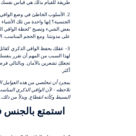
طريقة للقيام بذلك هي قياس نفسك مسب
2. الأسلوب الخاطئ في وضع الواقي 
الجنسية؟ إنها واحدة من تلك الأشياء
بعض الشيء وتصبح "لحظة الواقي الذ
على مدونتنا. ومع الحجم المناسب، ال
3- عقلك يحفظ الواقي الذكري كقاتل 
لهذا السبب من المهم أن تقرر بنفسك م
تجعلكِ تشعرين بالأمان. وبالتالي فرص
أكثر.
بمجرد أن تتخلصي من هذه العوامل الثلا
تلاحظه - لأن الواقي الذكري المناسب
البسيط وكأنه انقطاع. وبدلاً من ذلك،
استمتع بالجنس ف