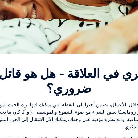
ري في العلاقة - هل هو قاتل
ضروري؟
افل بالأعمال، تصلين أخيرًا إلى النقطة التي يمكنك فيها ترك الحياة ال
ر رومانسيًا بعض الشيء مع ضوء الشموع والموسيقى. (أو أيًا كان ما ي
ستباقية. ومع نظرة مؤذية على وجهك، يمكنك الآن الانتقال إلى الجزء المثير
ذكري...