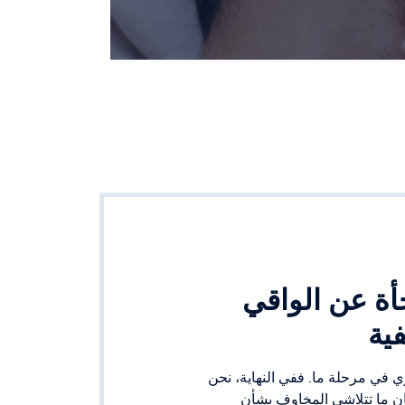
أة عن الواقي
ية
ري في مرحلة ما. ففي النهاية، نحن
ن ما تتلاشى المخاوف بشأن