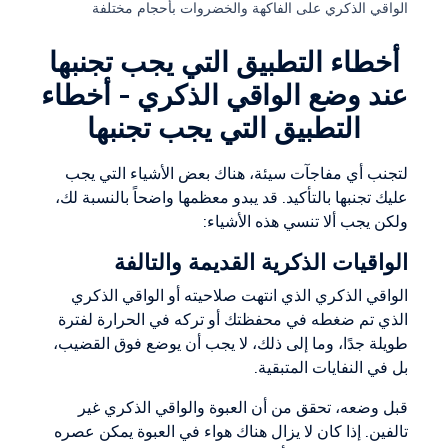
الواقي الذكري على الفاكهة والخضروات بأحجام مختلفة
أخطاء التطبيق التي يجب تجنبها
عند وضع الواقي الذكري - أخطاء
التطبيق التي يجب تجنبها
لتجنب أي مفاجآت سيئة، هناك بعض الأشياء التي يجب
عليك تجنبها بالتأكيد. قد يبدو معظمها واضحاً بالنسبة لك،
ولكن يجب ألا تنسي هذه الأشياء:
الواقيات الذكرية القديمة والتالفة
الواقي الذكري الذي انتهت صلاحيته أو الواقي الذكري
الذي تم ضغطه في محفظتك أو تركه في الحرارة لفترة
طويلة جدًا، وما إلى ذلك، لا يجب أن يوضع فوق القضيب،
بل في النفايات المتبقية.
قبل وضعه، تحقق من أن العبوة والواقي الذكري غير
تالفين. إذا كان لا يزال هناك هواء في العبوة يمكن عصره