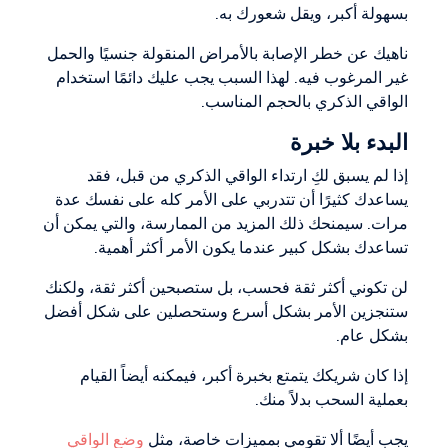
بسهولة أكبر، ويقل شعورك به.
ناهيك عن خطر الإصابة بالأمراض المنقولة جنسيًا والحمل
غير المرغوب فيه. لهذا السبب يجب عليك دائمًا استخدام
الواقي الذكري بالحجم المناسب.
البدء بلا خبرة
إذا لم يسبق لكِ ارتداء الواقي الذكري من قبل، فقد
يساعدك كثيرًا أن تتدربي على الأمر كله على نفسك عدة
مرات. سيمنحك ذلك المزيد من الممارسة، والتي يمكن أن
تساعدك بشكل كبير عندما يكون الأمر أكثر أهمية.
لن تكوني أكثر ثقة فحسب، بل ستصبحين أكثر ثقة، ولكنك
ستنجزين الأمر بشكل أسرع وستحصلين على شكل أفضل
بشكل عام.
إذا كان شريكك يتمتع بخبرة أكبر، فيمكنه أيضاً القيام
بعملية السحب بدلاً منك.
يجب أيضًا ألا تقومي بمميزات خاصة، مثل
وضع الواقي