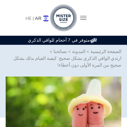
HE |
AR
متوفر في 7 أحجام للواقي الذكري
Skip to main conten
الصفحة الرئيسية
>
المدونة
>
نصائحنا
>
ارتدي الواقي الذكري بشكل صحيح: كيفية القيام بذلك بشكل
صحيح من المرة الأولى دون أخطاء!