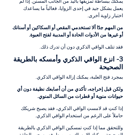
يمكنك ببساطة تمزيقها باليد من الجانب المسنن. إذا لم
يعمل بشكل جيد في إحدى الزوايا، فغالباً ما يساعدك
اختبار زاوية أخرى.
من المهم جدًا ألا تستخدمي المقص أو السكاكين أو أسنانك
أو غيرها من الأدوات الحادة أو المدببة لفتح العبوة.
فقد تتلف الواقي الذكري دون أن تدرك ذلك.
3- انزع الواقي الذكري وأمسكه بالطريقة
الصحيحة
بمجرد فتح العلبة، يمكنك إزالة الواقي الذكري.
ولكن قبل إخراجه، تأكدي من أن أصابعك نظيفة دون أي
حيوانات منوية أو قطرات من السائل المنوي.
إذا كنتِ قد لامستِ الواقي الذكري، فقد يصبح شريكك
حاملاً على الرغم من استخدام الواقي الذكري.
وللتحقق مما إذا كنتِ تمسكين الواقي الذكري بالطريقة