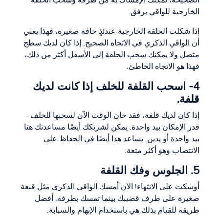
الصحيحة، يمكنك الإمساك به من طرفه وسحب الحلقة
الخارجية للواقي برفق.
إذا شكلت الحلقة الخارجية عندئذٍ حافة صغيرة، فهذا يعني
أن الواقي الذكري في الاتجاه الصحيح. إذا كان لديك سطح
متصل ولا يمكنك سحب الحلقة إلى الأسفل أكثر من ذلك،
فهذا هو الاتجاه الخاطئ.
4- اسحب القلفة للخلف إذا كانت لديك
قلفة.
إذا كان لديك قلفة، فقد حان الوقت الآن لسحبها للخلف
قدر الإمكان بيد واحدة. يمكن لشريكك أيضًا مساعدتك هنا
بيد واحدة أو يدين. يساعد هذا أيضًا في الحفاظ على
الانتصاب وهو أكثر متعة.
5. الجلوس وفك القلفة
أوشكت على الانتهاء! الآن أمسك الواقي الذكري مثل قبعة
صغيرة على طرف قضيبك بينما تمسك بطرفه. أفضل
طريقة للقيام بذلك هي باستخدام الإبهام والسبابة.