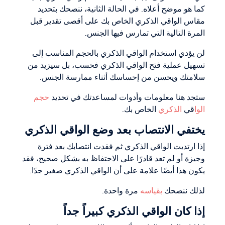
كما هو موضح أعلاه. في الحالة الثانية، ننصحك بتحديد
مقاس الواقي الذكري الخاص بك على أقصى تقدير قبل
المرة التالية التي تمارس فيها الجنس.
لن يؤدي استخدام الواقي الذكري بالحجم المناسب إلى
تسهيل عملية فتح الواقي الذكري فحسب، بل سيزيد من
سلامتك ويحسن من إحساسك أثناء ممارسة الجنس.
ستجد هنا معلومات وأدوات لمساعدتك في تحديد
حجم
الوا
قي
الذكري
الخاص بك.
يختفي الانتصاب بعد وضع الواقي الذكري
إذا ارتديت الواقي الذكري ثم فقدت انتصابك بعد فترة
وجيزة أو لم تعد قادرًا على الاحتفاظ به بشكل صحيح، فقد
يكون هذا أيضًا علامة على أن الواقي الذكري صغير جدًا.
لذلك ننصحك
بقياسه
مرة واحدة.
إذا كان الواقي الذكري كبيراً جداً