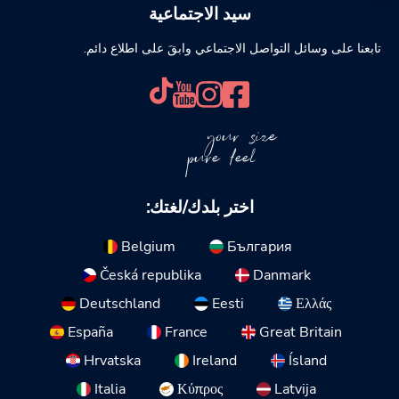
سيد الاجتماعية
تابعنا على وسائل التواصل الاجتماعي وابقَ على اطلاع دائم.
your size
pure feel
اختر بلدك/لغتك:
Belgium
България
Česká republika
Danmark
Deutschland
Eesti
Ελλάς
España
France
Great Britain
Hrvatska
Ireland
Ísland
Italia
Κύπρος
Latvija