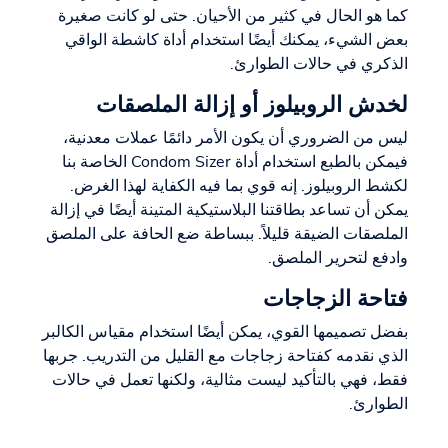
كما هو الحال في كثير من الأحيان. حتى لو كانت صغيرة
بعض الشيء، يمكنك أيضًا استخدام أداة كاشطة الواقي
الذكري في حالات الطوارئ.
لخدش الروبيلوز أو إزالة الملصقات
ليس من الضروري أن يكون الأمر دائمًا عملات معدنية،
فيمكن بالطبع استخدام أداة Condom Sizer الخاصة بنا
لكشط الروبيلوز. إنه قوي بما فيه الكفاية لهذا الغرض.
يمكن أن تساعد بطاقتنا البلاستيكية المتينة أيضًا في إزالة
الملصقات الضيقة قليلاً. ببساطة ضع الحافة على الملصق
وادفع لتحرير الملصق.
فتاحة الزجاجات
بفضل تصميمها القوي، يمكن أيضًا استخدام مقياس الكالبر
الذي نقدمه كفتاحة زجاجات مع القليل من التدريب. جربها
فقط، فهي بالتأكيد ليست مثالية، ولكنها تعمل في حالات
الطوارئ.