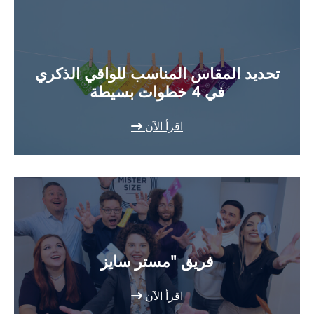
تحديد المقاس المناسب للواقي الذكري
في 4 خطوات بسيطة
اقرأ الآن
فريق "مستر سايز
اقرأ الآن