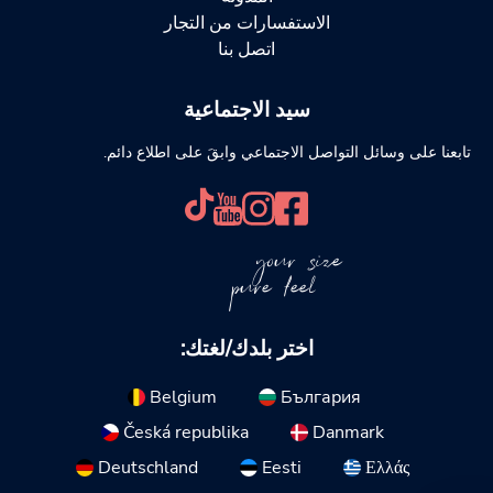
الاستفسارات من التجار
اتصل بنا
سيد الاجتماعية
تابعنا على وسائل التواصل الاجتماعي وابقَ على اطلاع دائم.
your size
pure feel
اختر بلدك/لغتك:
Belgium
България
Česká republika
Danmark
Deutschland
Eesti
Ελλάς