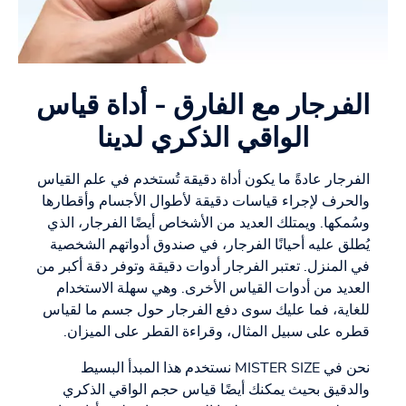
الفرجار مع الفارق - أداة قياس
الواقي الذكري لدينا
الفرجار عادةً ما يكون أداة دقيقة تُستخدم في علم القياس
والحرف لإجراء قياسات دقيقة لأطوال الأجسام وأقطارها
وسُمكها. ويمتلك العديد من الأشخاص أيضًا الفرجار، الذي
يُطلق عليه أحيانًا الفرجار، في صندوق أدواتهم الشخصية
في المنزل. تعتبر الفرجار أدوات دقيقة وتوفر دقة أكبر من
العديد من أدوات القياس الأخرى. وهي سهلة الاستخدام
للغاية، فما عليك سوى دفع الفرجار حول جسم ما لقياس
قطره على سبيل المثال، وقراءة القطر على الميزان.
نحن في MISTER SIZE نستخدم هذا المبدأ البسيط
والدقيق بحيث يمكنك أيضًا قياس حجم الواقي الذكري