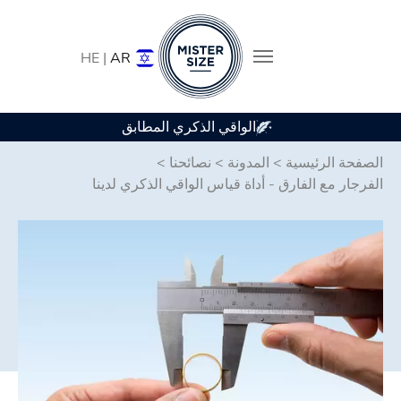
HE |
AR
الواقي الذكري المط
Skip to main conten
الصفحة الرئيسية
>
المدونة
>
نصائحنا
>
الفرجار مع الفارق - أداة قياس الواقي الذكري لدينا