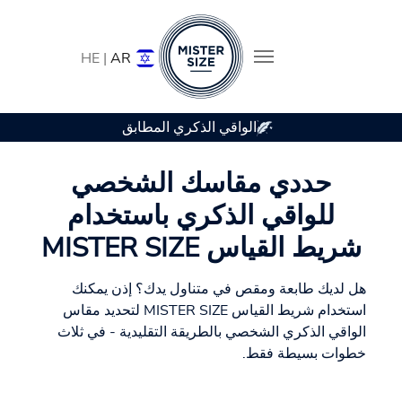
HE |
AR
الواقي الذكري المطابق
Skip to main conten
حددي مقاسك الشخصي
للواقي الذكري باستخدام
شريط القياس MISTER SIZE
هل لديك طابعة ومقص في متناول يدك؟ إذن يمكنك
استخدام شريط القياس MISTER SIZE لتحديد مقاس
الواقي الذكري الشخصي بالطريقة التقليدية - في ثلاث
خطوات بسيطة فقط.