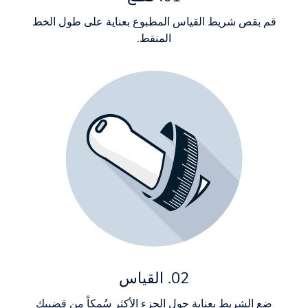
قم بقص شريط القياس المطبوع بعناية على طول الخط
المنقط.
02. القياس
ضع الشريط بعناية حول الجزء الأكثر سُمكاً من قضيبك