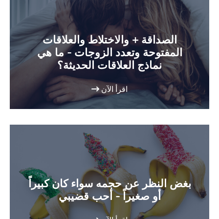
الصداقة + والاختلاط والعلاقات
المفتوحة وتعدد الزوجات - ما هي
نماذج العلاقات الحديثة؟
اقرأ الآن
بغض النظر عن حجمه سواء كان كبيراً
أو صغيراً - أحب قضيبي