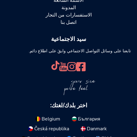
الأسئلة الشائعة
المدونة
الاستفسارات من التجار
اتصل بنا
سيد الاجتماعية
تابعنا على وسائل التواصل الاجتماعي وابقَ على اطلاع دائم.
your size
pure feel
اختر بلدك/لغتك:
Belgium
България
Česká republika
Danmark