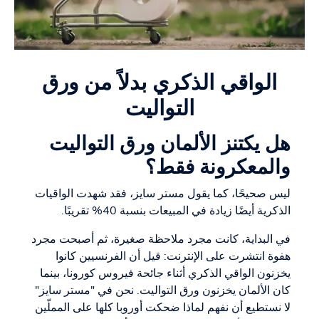
الواقي الذكري بدلاً من ورق
التواليت
هل يكتنز الألمان ورق التواليت
والمعكرونة فقط؟
ليس صحيحًا، كما يقول مستر سايز، فقد شهدت الواقيات
الذكرية أيضًا زيادة في المبيعات بنسبة 40% تقريبًا.
في البداية، كانت مجرد ملاحظة صغيرة، ثم أصبحت مجرد
هفوة انتشرت على الإنترنت: قيل أن الفرنسيين كانوا
يخزنون الواقي الذكري أثناء جائحة فيروس كورونا، بينما
كان الألمان يخزنون ورق التواليت. نحن في "مستر سايز"
لا نستطيع أن نفهم لماذا ضحكت أوروبا كلها على المملّين