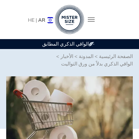
HE |
AR
متوفر في 7 أحجام للواقي الذكري
الواقي
Skip to main conten
الصفحة الرئيسية
>
المدونة
>
الأخبار
>
الواقي الذكري بدلاً من ورق التواليت