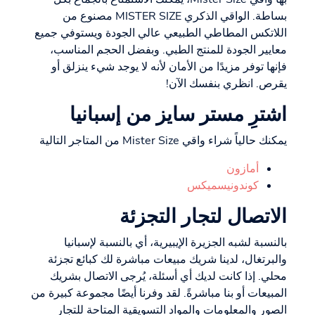
بساطة. الواقي الذكري MISTER SIZE مصنوع من
اللاتكس المطاطي الطبيعي عالي الجودة ويستوفي جميع
معايير الجودة للمنتج الطبي. وبفضل الحجم المناسب،
فإنها توفر مزيدًا من الأمان لأنه لا يوجد شيء ينزلق أو
يقرص. انظري بنفسك الآن!
اشترِ مستر سايز من إسبانيا
يمكنك حالياً شراء واقي Mister Size من المتاجر التالية
أمازون
كوندونيسميكس
الاتصال لتجار التجزئة
بالنسبة لشبه الجزيرة الإيبيرية، أي بالنسبة لإسبانيا
والبرتغال، لدينا شريك مبيعات مباشرة لك كبائع تجزئة
محلي. إذا كانت لديك أي أسئلة، يُرجى الاتصال بشريك
المبيعات أو بنا مباشرةً. لقد وفرنا أيضًا مجموعة كبيرة من
الصور والمعلومات والمواد التسويقية المتاحة للتجار