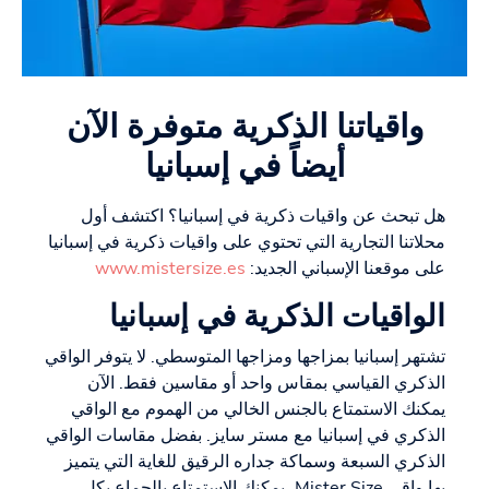
واقياتنا الذكرية متوفرة الآن
أيضاً في إسبانيا
هل تبحث عن واقيات ذكرية في إسبانيا؟ اكتشف أول
محلاتنا التجارية التي تحتوي على واقيات ذكرية في إسبانيا
على موقعنا الإسباني الجديد:
www.mistersize.es
الواقيات الذكرية في إسبانيا
تشتهر إسبانيا بمزاجها ومزاجها المتوسطي. لا يتوفر الواقي
الذكري القياسي بمقاس واحد أو مقاسين فقط. الآن
يمكنك الاستمتاع بالجنس الخالي من الهموم مع الواقي
الذكري في إسبانيا مع مستر سايز. بفضل مقاسات الواقي
الذكري السبعة وسماكة جداره الرقيق للغاية التي يتميز
بها واقي Mister Size، يمكنك الاستمتاع بالجماع بكل