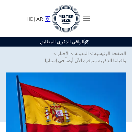
HE |
AR
الواقي الذكري المطابق
Skip to main conten
الصفحة الرئيسية
>
المدونة
>
الأخبار
>
واقياتنا الذكرية متوفرة الآن أيضاً في إسبانيا