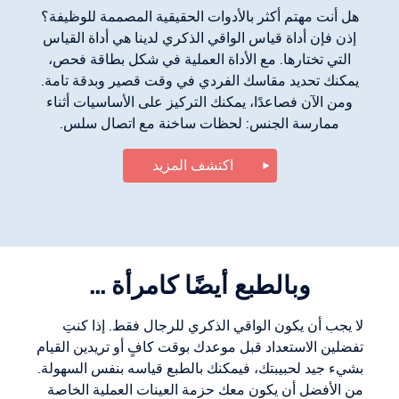
هل أنت مهتم أكثر بالأدوات الحقيقية المصممة للوظيفة؟
إذن فإن أداة قياس الواقي الذكري لدينا هي أداة القياس
التي تختارها. مع الأداة العملية في شكل بطاقة فحص،
يمكنك تحديد مقاسك الفردي في وقت قصير وبدقة تامة.
ومن الآن فصاعدًا، يمكنك التركيز على الأساسيات أثناء
ممارسة الجنس: لحظات ساخنة مع اتصال سلس.
اكتشف المزيد
وبالطبع أيضًا كامرأة ...
لا يجب أن يكون الواقي الذكري للرجال فقط. إذا كنتِ
تفضلين الاستعداد قبل موعدك بوقت كافٍ أو تريدين القيام
بشيء جيد لحبيبتك، فيمكنك بالطبع قياسه بنفس السهولة.
من الأفضل أن يكون معك حزمة العينات العملية الخاصة