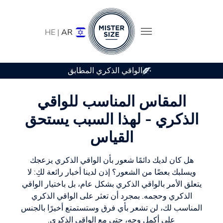
HE |
AR
الواقي الذكري المطابق
Skip to main conten
المقاس المناسب للواقي
الذكري - لهذا السبب يستحق
القياس
هل كان لديك دائمًا شعور بأن الواقي الذكري يزعجك
ويسلبك بعضًا من الشعور؟ إذن لدينا أخبار رائعة لكِ: لا
يتعلق الأمر بالواقي الذكري بشكل عام، بل باختيار الواقي
الذكري وحجمه. بمجرد أن تعثر على الواقي الذكري
المناسب لك، لن تشعر بأي فرق وستستمتع أخيرًا بالجنس
على أكمل وجه، حتى مع الواقي الذكري.